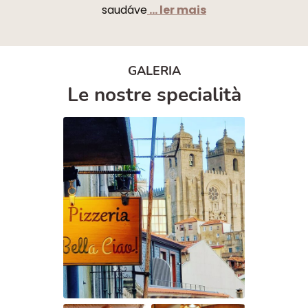
saudáve
... ler mais
GALERIA
Le nostre specialità