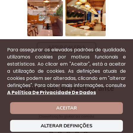
ABRIR GALERIA
Para assegurar os elevados padrões de qualidade,
utilizamos cookies por motivos funcionais e
estatísticos. Ao clicar em "Aceitar", está a aceitar
a utilização de cookies. As definições atuais de
cookies podem ser alteradas, clicando em "alterar
definições". Para obter mais informações, consulte
Avaliações do restaurante
A Política De Privacidade De Dados
★★★★★
☆☆☆☆☆
ACEITAR
Classificação global da comida
ALTERAR DEFINIÇÕES
★★★★★
☆☆☆☆☆