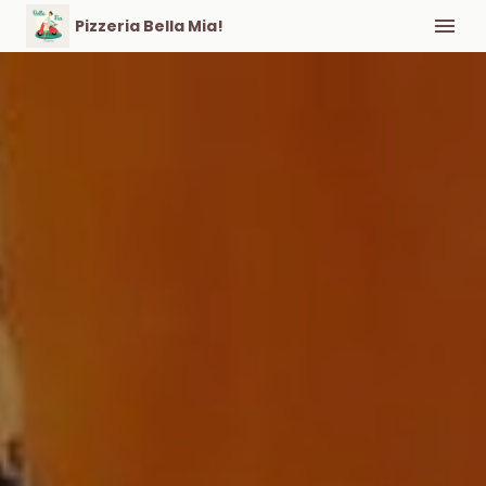
Pizzeria Bella Mia!